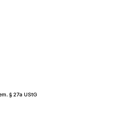
em. § 27a UStG