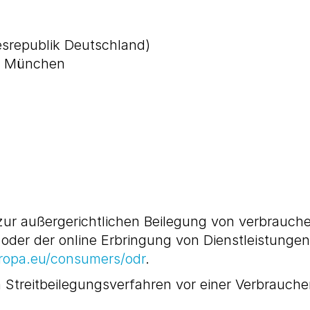
esrepublik Deutschland)
r München
zur außergerichtlichen Beilegung von verbraucherr
der der online Erbringung von Dienstleistungen r
uropa.eu/consumers/odr
.
 an Streitbeilegungsverfahren vor einer Verbrauch