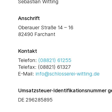
Sebastian Witting
Anschrift
Oberauer Straße 14 – 16
82490 Farchant
Kontakt
Telefon:
(08821) 61255
Telefax: (08821) 61327
E-Mail:
info@schlosserei-witting.de
Umsatzsteuer-Identifikationsnummer g
DE 296285895